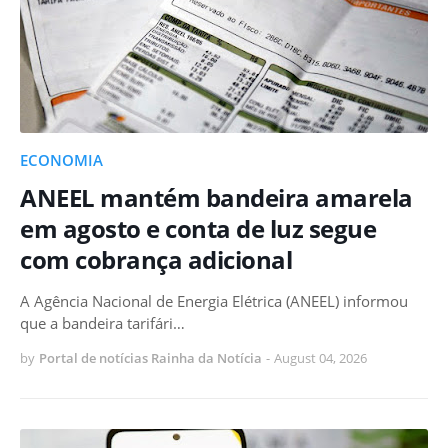
ECONOMIA
ANEEL mantém bandeira amarela
em agosto e conta de luz segue
com cobrança adicional
A Agência Nacional de Energia Elétrica (ANEEL) informou
que a bandeira tarifári…
by
Portal de notícias Rainha da Notícia
-
August 04, 2026