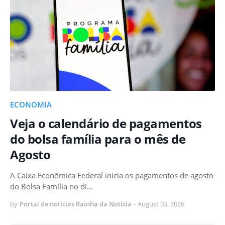
ECONOMIA
Veja o calendário de pagamentos
do bolsa família para o mês de
Agosto
A Caixa Econômica Federal inicia os pagamentos de agosto
do Bolsa Família no di…
by
Portal de notícias Rainha da Notícia
-
August 03, 2026