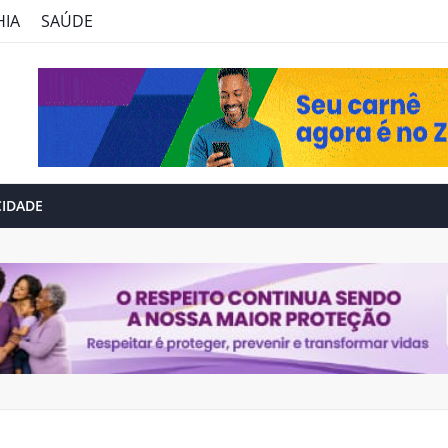
HIA
SAÚDE
CIDADE