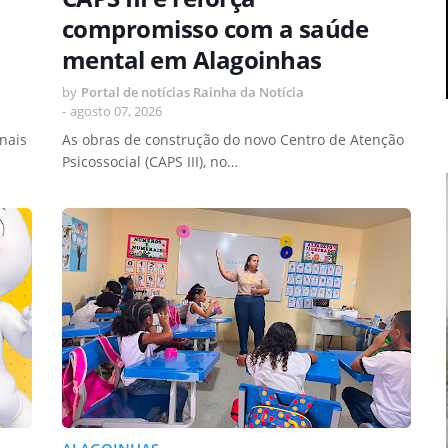
compromisso com a saúde
mental em Alagoinhas
by
Portal de notícias Rainha da Notícia
-
agosto 07, 2026
nais
As obras de construção do novo Centro de Atenção
Psicossocial (CAPS III), no…