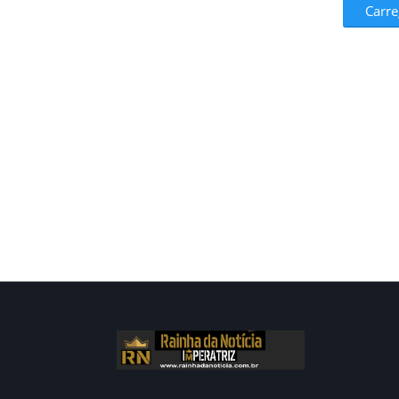
Carre