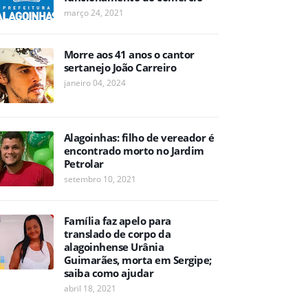
março 24, 2021
Morre aos 41 anos o cantor
sertanejo João Carreiro
janeiro 04, 2024
Alagoinhas: filho de vereador é
encontrado morto no Jardim
Petrolar
setembro 10, 2021
Família faz apelo para
translado de corpo da
alagoinhense Urânia
Guimarães, morta em Sergipe;
saiba como ajudar
abril 18, 2021