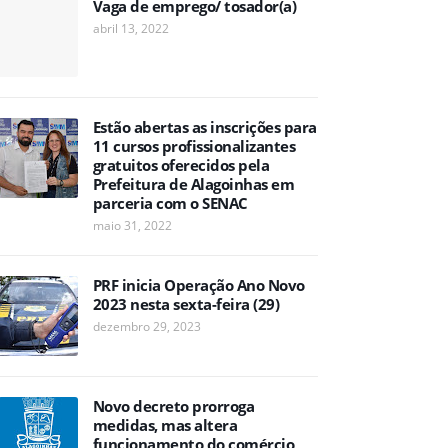
Vaga de emprego/ tosador(a)
abril 13, 2022
Estão abertas as inscrições para
11 cursos profissionalizantes
gratuitos oferecidos pela
Prefeitura de Alagoinhas em
parceria com o SENAC
maio 31, 2022
PRF inicia Operação Ano Novo
2023 nesta sexta-feira (29)
dezembro 29, 2023
Novo decreto prorroga
medidas, mas altera
funcionamento do comércio