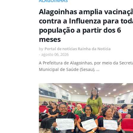
ALAGOINHAS
Alagoinhas amplia vacinaç
contra a Influenza para tod
população a partir dos 6
meses
by
Portal de notícias Rainha da Notícia
-
agosto 06, 2026
A Prefeitura de Alagoinhas, por meio da Secret
Municipal de Saúde (Sesau), …