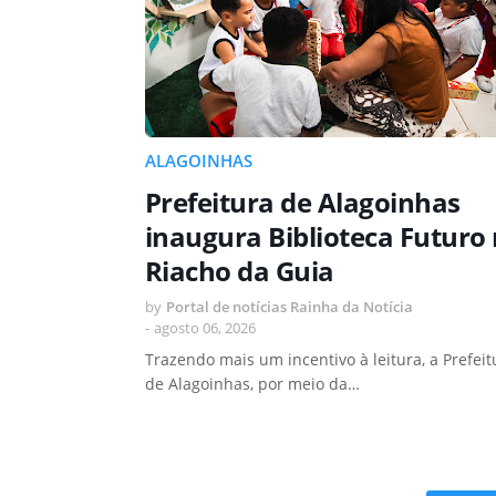
ALAGOINHAS
Prefeitura de Alagoinhas
inaugura Biblioteca Futuro
Riacho da Guia
by
Portal de notícias Rainha da Notícia
-
agosto 06, 2026
Trazendo mais um incentivo à leitura, a Prefeit
de Alagoinhas, por meio da…