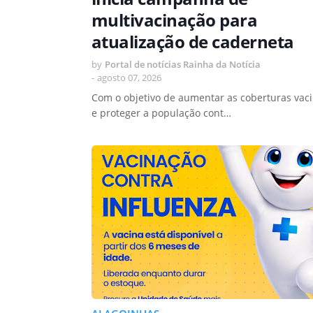
multivacinação para
atualização de caderneta
by
Portal de notícias Rainha da Notícia
-
agosto 07, 2026
Com o objetivo de aumentar as coberturas vaci
e proteger a população cont…