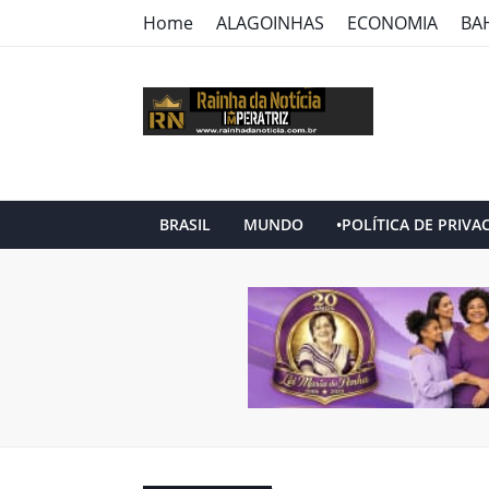
Home
ALAGOINHAS
ECONOMIA
BA
BRASIL
MUNDO
•POLÍTICA DE PRIVA