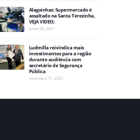
Alagoinhas: Supermercado é
assaltado na Santa Terezinha,
VEJA VIDEO;
junho 09, 2021
Ludmilla reivindica mais
investimentos para a região
durante audiência com
secretário de Segurança
Pública
novembro 11, 2022