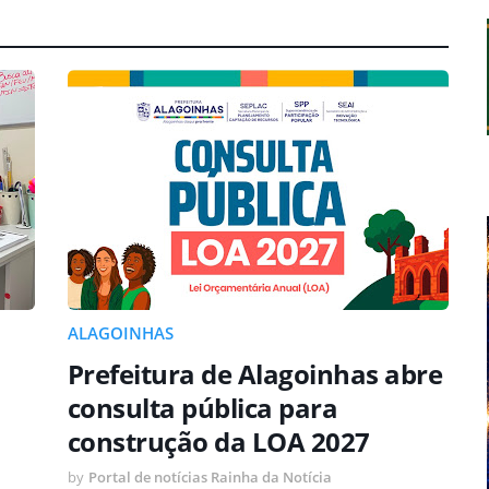
ALAGOINHAS
Prefeitura de Alagoinhas abre
consulta pública para
construção da LOA 2027
by
Portal de notícias Rainha da Notícia