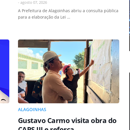
-
agosto 07, 2026
A Prefeitura de Alagoinhas abriu a consulta pública
para a elaboração da Lei …
ALAGOINHAS
Gustavo Carmo visita obra do
CAPS III e reforça