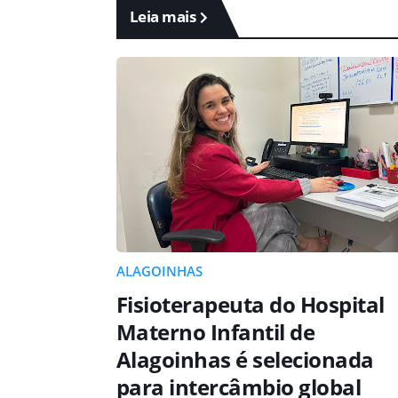
Leia mais
ALAGOINHAS
Fisioterapeuta do Hospital
Materno Infantil de
Alagoinhas é selecionada
para intercâmbio global